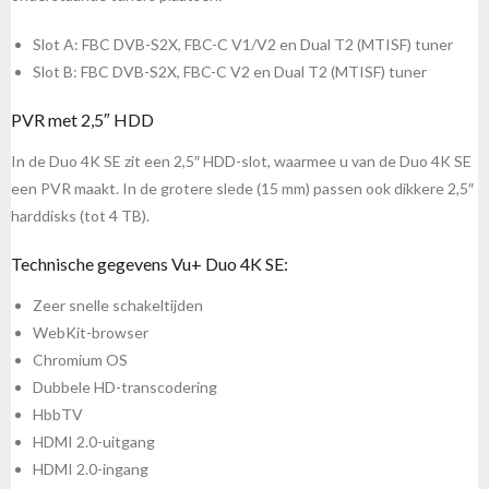
Slot A: FBC DVB-S2X, FBC-C V1/V2 en Dual T2 (MTISF) tuner
Slot B: FBC DVB-S2X, FBC-C V2 en Dual T2 (MTISF) tuner
PVR met 2,5″ HDD
In de Duo 4K SE zit een 2,5″ HDD-slot, waarmee u van de Duo 4K SE
een PVR maakt. In de grotere slede (15 mm) passen ook dikkere 2,5″
harddisks (tot 4 TB).
Technische gegevens Vu+ Duo 4K SE:
Zeer snelle schakeltijden
WebKit-browser
Chromium OS
Dubbele HD-transcodering
HbbTV
HDMI 2.0-uitgang
HDMI 2.0-ingang