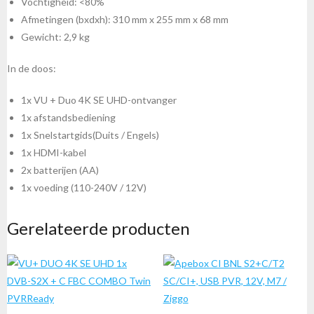
Vochtigheid: <80%
Afmetingen (bxdxh): 310 mm x 255 mm x 68 mm
Gewicht: 2,9 kg
In de doos:
1x VU + Duo 4K SE UHD-ontvanger
1x afstandsbediening
1x Snelstartgids(Duits / Engels)
1x HDMI-kabel
2x batterijen (AA)
1x voeding (110-240V / 12V)
Gerelateerde producten