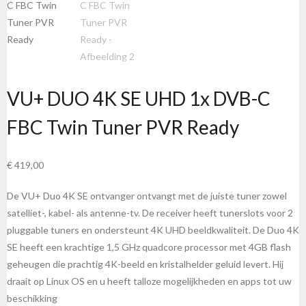
VU+ DUO 4K SE UHD 1x DVB-C
FBC Twin Tuner PVR Ready
€
419,00
De VU+ Duo 4K SE ontvanger ontvangt met de juiste tuner zowel
satelliet-, kabel- als antenne-tv. De receiver heeft tunerslots voor 2
pluggable tuners en ondersteunt 4K UHD beeldkwaliteit. De Duo 4K
SE heeft een krachtige 1,5 GHz quadcore processor met 4GB flash
geheugen die prachtig 4K-beeld en kristalhelder geluid levert. Hij
draait op Linux OS en u heeft talloze mogelijkheden en apps tot uw
beschikking