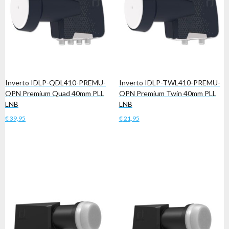
Inverto IDLP-QDL410-PREMU-
Inverto IDLP-TWL410-PREMU-
OPN Premium Quad 40mm PLL
OPN Premium Twin 40mm PLL
LNB
LNB
€
39,95
€
21,95
Toevoegen aan winkelwagen
Toevoegen aan winkelwagen