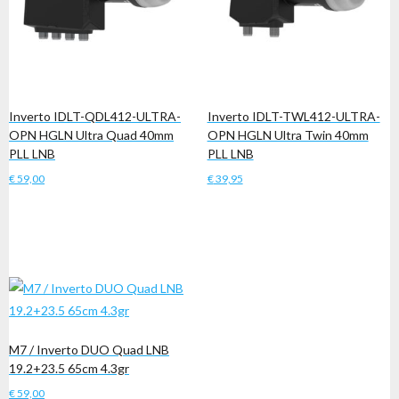
Inverto IDLT-QDL412-ULTRA-
Inverto IDLT-TWL412-ULTRA-
OPN HGLN Ultra Quad 40mm
OPN HGLN Ultra Twin 40mm
PLL LNB
PLL LNB
€
59,00
€
39,95
Toevoegen aan winkelwagen
Toevoegen aan winkelwagen
M7 / Inverto DUO Quad LNB
19.2+23.5 65cm 4.3gr
€
59,00