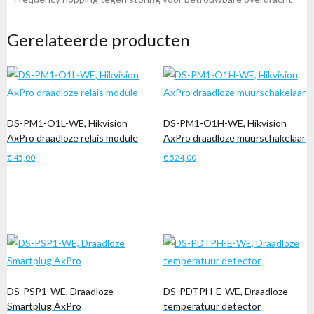
Gerelateerde producten
DS-PM1-O1L-WE, Hikvision
DS-PM1-O1H-WE, Hikvision
AxPro draadloze relais module
AxPro draadloze muurschakelaar
€
45,00
€
524,00
Toevoegen aan winkelwagen
Toevoegen aan winkelwagen
DS-PSP1-WE, Draadloze
DS-PDTPH-E-WE, Draadloze
Smartplug AxPro
temperatuur detector