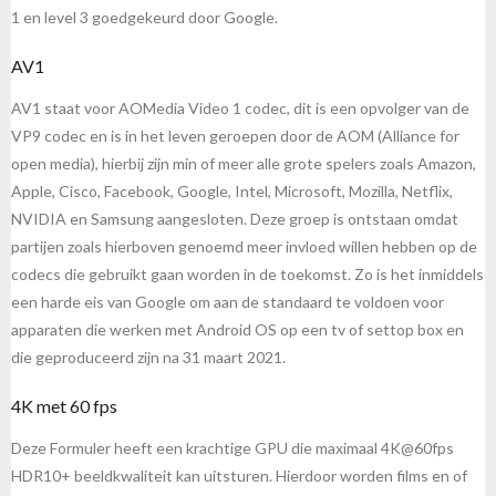
1 en level 3 goedgekeurd door Google.
AV1
AV1 staat voor AOMedia Video 1 codec, dit is een opvolger van de
VP9 codec en is in het leven geroepen door de AOM (Alliance for
open media), hierbij zijn min of meer alle grote spelers zoals Amazon,
Apple, Cisco, Facebook, Google, Intel, Microsoft, Mozilla, Netflix,
NVIDIA en Samsung aangesloten. Deze groep is ontstaan omdat
partijen zoals hierboven genoemd meer invloed willen hebben op de
codecs die gebruikt gaan worden in de toekomst. Zo is het inmiddels
een harde eis van Google om aan de standaard te voldoen voor
apparaten die werken met Android OS op een tv of settop box en
die geproduceerd zijn na 31 maart 2021.
4K met 60 fps
Deze Formuler heeft een krachtige GPU die maximaal 4K@60fps
HDR10+ beeldkwaliteit kan uitsturen. Hierdoor worden films en of