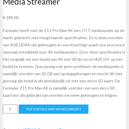
Media Streamer
€
189,00
Formuler heeft met de Z11 Pro Max 4K een OTT-mediaspeler op de
markt gebracht met hoogstaande specificaties. Zo is deze voorzien
van 4GB DDR4 ram geheugen en een krachtige quad core processor
speciaal ontwikkeld voor 4K mediaspelers. Door deze specificaties is
het mogelijk om een beeld van 4K met 60 fps en in HDR 10+ op het
beeld te toveren. Qua opslag ook geen probleem, de mediaspeler is
namelijk voorzien van 32 GB aan opslaggeheugen en mocht dit niet
genoeg zijn breid je dit gemakkelijk uit met een micro SD kaart. De
Formuler Z11 Pro Max 4K is namelijk voorzien van een micro SD
kaartslot die gebruikt kan worden om meer geheugen te krijgen.
Formuler
TOEVOEGEN AAN WINKELWAGEN
Z11
Pro