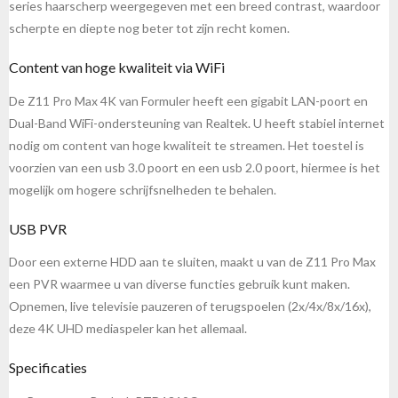
series haarscherp weergegeven met een breed contrast, waardoor
scherpte en diepte nog beter tot zijn recht komen.
Content van hoge kwaliteit via WiFi
De Z11 Pro Max 4K van Formuler heeft een gigabit LAN-poort en
Dual-Band WiFi-ondersteuning van Realtek. U heeft stabiel internet
nodig om content van hoge kwaliteit te streamen. Het toestel is
voorzien van een usb 3.0 poort en een usb 2.0 poort, hiermee is het
mogelijk om hogere schrijfsnelheden te behalen.
USB PVR
Door een externe HDD aan te sluiten, maakt u van de Z11 Pro Max
een PVR waarmee u van diverse functies gebruik kunt maken.
Opnemen, live televisie pauzeren of terugspoelen (2x/4x/8x/16x),
deze 4K UHD mediaspeler kan het allemaal.
Specificaties