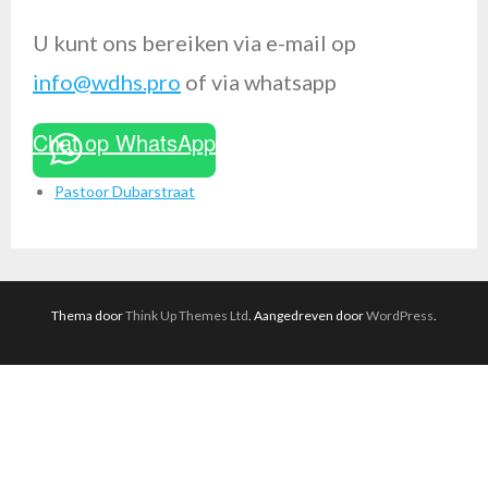
U kunt ons bereiken via e-mail op
info@wdhs.pro
of via whatsapp
Chat op WhatsApp
Pastoor Dubarstraat
Thema door
Think Up Themes Ltd
. Aangedreven door
WordPress
.